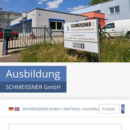
Ausbildung
SCHMEISSNER GmbH
SCHMEISSNER GmbH
»
Die Firma
»
Ausbildung
DE
EN