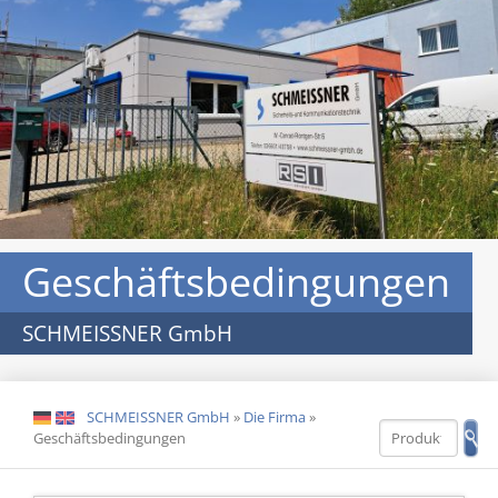
Geschäftsbedingungen
SCHMEISSNER GmbH
SCHMEISSNER GmbH
»
Die Firma
»
DE
EN
Geschäftsbedingungen