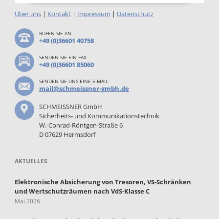
Über uns
|
Kontakt
|
Impressum
|
Datenschutz
RUFEN SIE AN
+49 (0)36601 40758
SENDEN SIE EIN FAX
+49 (0)36601 85060
SENDEN SIE UNS EINE E-MAIL
mail@schmeissner-gmbh.de
SCHMEISSNER GmbH
Sicherheits- und Kommunikationstechnik
W.-Conrad-Röntgen-Straße 6
D 07629 Hermsdorf
AKTUELLES
Elektronische Absicherung von Tresoren, VS-Schränken
und Wertschutzräumen nach VdS-Klasse C
Mai 2026