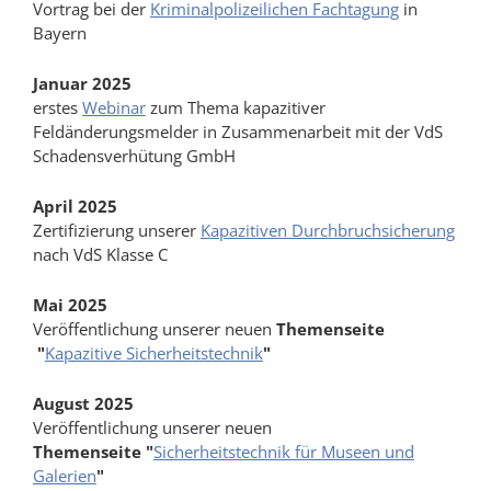
Vortrag bei der
Kriminalpolizeilichen Fachtagung
in
Bayern
Januar 2025
erstes
Webinar
zum Thema kapazitiver
Feldänderungsmelder in Zusammenarbeit mit der VdS
Schadensverhütung GmbH
April 2025
Zertifizierung unserer
Kapazitiven Durchbruchsicherung
nach VdS Klasse C
Mai 2025
Veröffentlichung unserer neuen
Themenseite
"
Kapazitive
Sicherheitstechnik
"
August 2025
Veröffentlichung unserer neuen
Themenseite "
Sicherheitstechnik für Museen und
Galerien
"