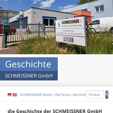
Geschichte
SCHMEISSNER GmbH
SCHMEISSNER GmbH
»
Die Firma
»
Geschichte
DE
EN
die Geschichte der SCHMEISSNER GmbH