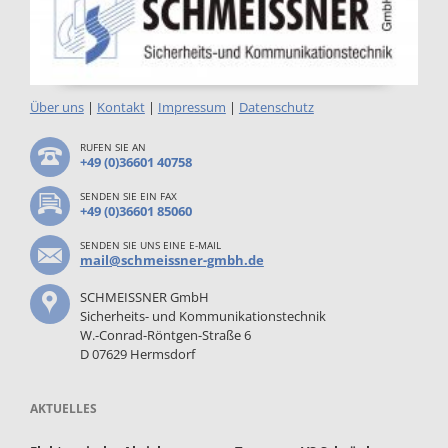
Über uns
|
Kontakt
|
Impressum
|
Datenschutz
RUFEN SIE AN
+49 (0)36601 40758
SENDEN SIE EIN FAX
+49 (0)36601 85060
SENDEN SIE UNS EINE E-MAIL
mail@schmeissner-gmbh.de
SCHMEISSNER GmbH
Sicherheits- und Kommunikationstechnik
W.-Conrad-Röntgen-Straße 6
D 07629 Hermsdorf
AKTUELLES