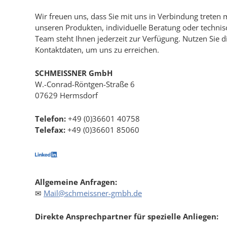
Wir freuen uns, dass Sie mit uns in Verbindung treten
unseren Produkten, individuelle Beratung oder technis
Team steht Ihnen jederzeit zur Verfügung. Nutzen Sie 
Kontaktdaten, um uns zu erreichen.
SCHMEISSNER GmbH
W.-Conrad-Röntgen-Straße 6
07629 Hermsdorf
Telefon:
+49 (0)36601 40758
Telefax:
+49 (0)36601 85060
Allgemeine Anfragen:
✉
Mail@schmeissner-gmbh.de
Direkte Ansprechpartner für spezielle Anliegen: