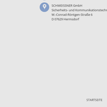
SCHMEISSNER GmbH
Sicherheits- und Kommunikationstech
W.-Conrad-Röntgen-Straße 6
D 07629 Hermsdorf
Navigation
überspringen
STARTSEITE