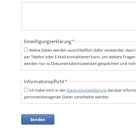
Pflichtfeld
*
Einwilligungserklärung
Meine Daten werden ausschließlich dafür verwendet, dass
per Telefon oder E-Mail kontaktieren kann, um weitere Fragen
werden nur zu Dokumentationszwecken gespeichert und nicht
Pflichtfeld
*
Informationspflicht
Ich habe mich in der
Datenschutzerklärung
darüber informi
personenbezogenen Daten verarbeitet werden.
Senden