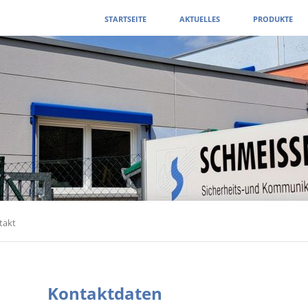
Navigation
STARTSEITE
AKTUELLES
PRODUKTE
überspringen
takt
Kontaktdaten