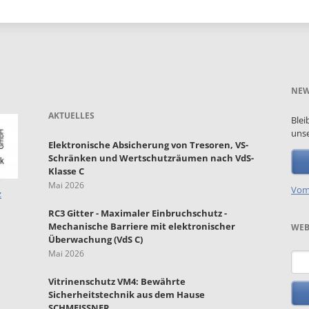
NEW
AKTUELLES
Blei
unse
Elektronische Absicherung von Tresoren, VS-
Schränken und Wertschutzräumen nach VdS-
Klasse C
Mai 2026
Vom
z
RC3 Gitter - Maximaler Einbruchschutz -
Mechanische Barriere mit elektronischer
WEB
Überwachung (VdS C)
Mai 2026
Such
Vitrinenschutz VM4: Bewährte
Sicherheitstechnik aus dem Hause
SCHMEISSNER