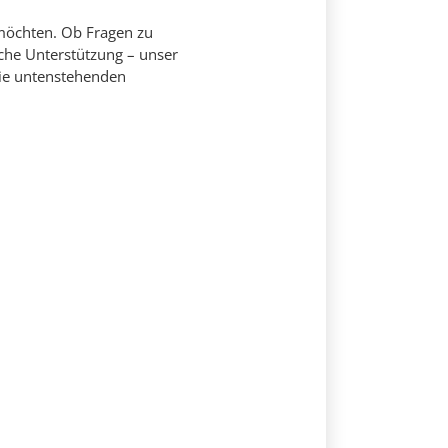
 möchten. Ob Fragen zu
che Unterstützung – unser
die untenstehenden