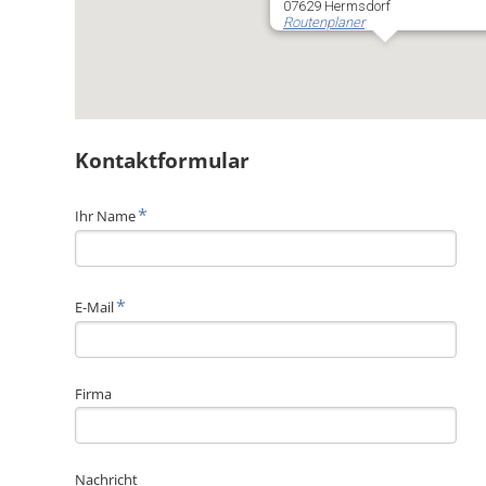
07629 Hermsdorf
Routenplaner
Kontaktformular
Pflichtfeld
*
Ihr Name
Pflichtfeld
*
E-Mail
Firma
Nachricht