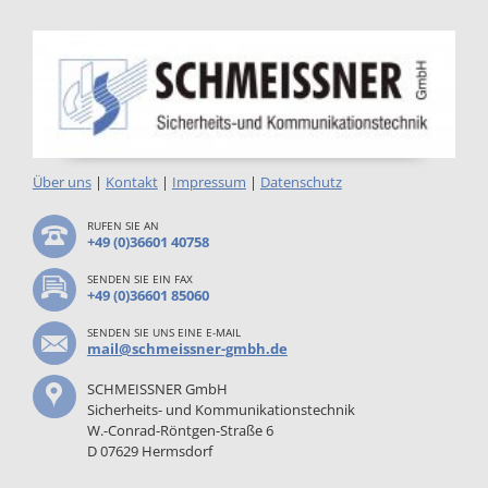
Über uns
|
Kontakt
|
Impressum
|
Datenschutz
RUFEN SIE AN
+49 (0)36601 40758
SENDEN SIE EIN FAX
+49 (0)36601 85060
SENDEN SIE UNS EINE E-MAIL
mail@schmeissner-gmbh.de
SCHMEISSNER GmbH
Sicherheits- und Kommunikationstechnik
W.-Conrad-Röntgen-Straße 6
D 07629 Hermsdorf