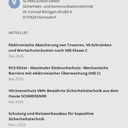
SCHMEISSNER GmbH
Sicherheits- und Kommunikationstechnik
W.-Conrad-Röntgen-Straße 6
D 07629 Hermsdorf
AKTUELLES
Elektronische Absicherung von Tresoren, VS-Schränken
und Wertschutzräumen nach VdS-Klasse C
Mai 2026
RC3 Gitter - Maximaler Einbruchschutz - Mechanische
Barriere mit elektronischer Überwachung (VdS C)
Mai 2026
Vitrinenschutz VM4: Bewährte Sicherheitstechnik aus dem
Hause SCHMEISSNER
Mai 2026
Schulung und Netzwerkausbau für kapazitive
Sicherheitstechnik
März 2026