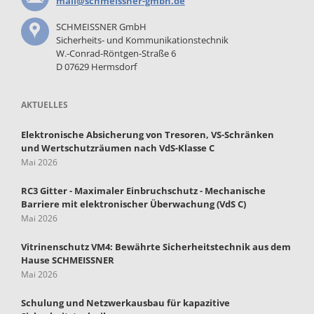
mail@schmeissner-gmbh.de
SCHMEISSNER GmbH
Sicherheits- und Kommunikationstechnik
W.-Conrad-Röntgen-Straße 6
D 07629 Hermsdorf
AKTUELLES
Elektronische Absicherung von Tresoren, VS-Schränken
und Wertschutzräumen nach VdS-Klasse C
Mai 2026
RC3 Gitter - Maximaler Einbruchschutz - Mechanische
Barriere mit elektronischer Überwachung (VdS C)
Mai 2026
Vitrinenschutz VM4: Bewährte Sicherheitstechnik aus dem
Hause SCHMEISSNER
Mai 2026
Schulung und Netzwerkausbau für kapazitive