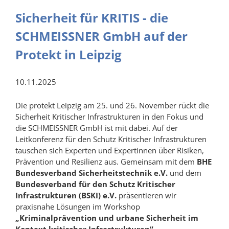
Sicherheit für KRITIS - die
SCHMEISSNER GmbH auf der
Protekt in Leipzig
10.11.2025
Die protekt Leipzig am 25. und 26. November rückt die
Sicherheit Kritischer Infrastrukturen in den Fokus und
die SCHMEISSNER GmbH ist mit dabei. Auf der
Leitkonferenz für den Schutz Kritischer Infrastrukturen
tauschen sich Experten und Expertinnen über Risiken,
Prävention und Resilienz aus. Gemeinsam mit dem
BHE
Bundesverband Sicherheitstechnik e.V.
und dem
Bundesverband für den Schutz Kritischer
Infrastrukturen (BSKI) e.V.
präsentieren wir
praxisnahe Lösungen im Workshop
„Kriminalprävention und urbane Sicherheit im
Kontext kritischer Infrastrukturen“
.