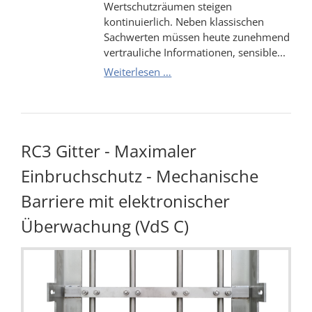
Wertschutzräumen steigen
kontinuierlich. Neben klassischen
Sachwerten müssen heute zunehmend
vertrauliche Informationen, sensible...
Elektronische
Weiterlesen …
Absicherung
von
Tresoren,
VS-
RC3 Gitter - Maximaler
Schränken
und
Einbruchschutz - Mechanische
Wertschutzräumen
nach
Barriere mit elektronischer
VdS-
Überwachung (VdS C)
Klasse
C