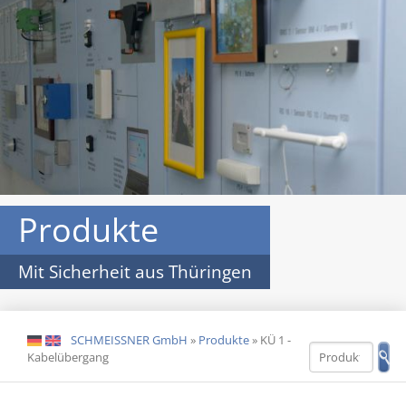
Produkte
Mit Sicherheit aus Thüringen
SCHMEISSNER GmbH
»
Produkte
»
KÜ 1 -
DE
EN
Kabelübergang