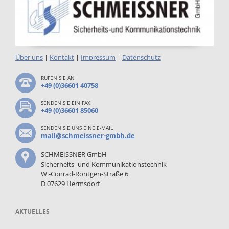
Über uns
|
Kontakt
|
Impressum
|
Datenschutz
RUFEN SIE AN
+49 (0)36601 40758
SENDEN SIE EIN FAX
+49 (0)36601 85060
SENDEN SIE UNS EINE E-MAIL
mail@schmeissner-gmbh.de
SCHMEISSNER GmbH
Sicherheits- und Kommunikationstechnik
W.-Conrad-Röntgen-Straße 6
D 07629 Hermsdorf
AKTUELLES