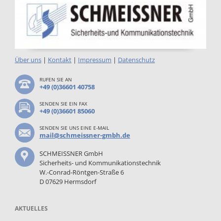
Über uns
|
Kontakt
|
Impressum
|
Datenschutz
RUFEN SIE AN
+49 (0)36601 40758
SENDEN SIE EIN FAX
+49 (0)36601 85060
SENDEN SIE UNS EINE E-MAIL
mail@schmeissner-gmbh.de
SCHMEISSNER GmbH
Sicherheits- und Kommunikationstechnik
W.-Conrad-Röntgen-Straße 6
D 07629 Hermsdorf
AKTUELLES