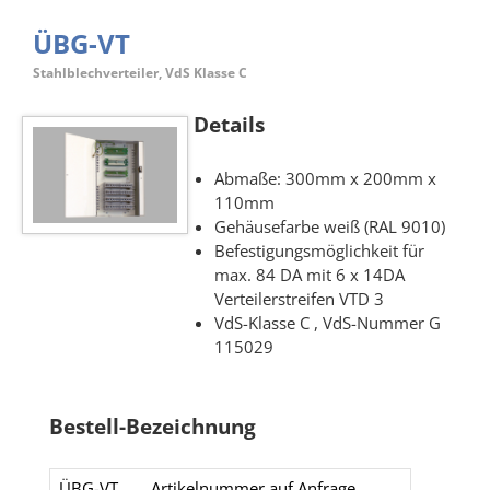
ÜBG-VT
Stahlblechverteiler, VdS Klasse C
Details
Abmaße: 300mm x 200mm x
110mm
Gehäusefarbe weiß (RAL 9010)
Befestigungsmöglichkeit für
max. 84 DA mit 6 x 14DA
Verteilerstreifen VTD 3
VdS-Klasse C , VdS-Nummer G
115029
Bestell-Bezeichnung
ÜBG-VT​
Artikelnummer auf Anfrage