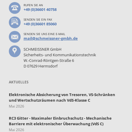
RUFEN SIE AN
+49 (0)36601 40758
SENDEN SIE EIN FAX
+49 (0)36601 85060
SENDEN SIE UNS EINE E-MAIL
mail@schmeissner-gmbh.de
SCHMEISSNER GmbH
Sicherheits- und Kommunikationstechnik
W.-Conrad-Röntgen-Straße 6
D 07629 Hermsdorf
AKTUELLES
Elektronische Absicherung von Tresoren, VS-Schränken
und Wertschutzräumen nach VdS-Klasse C
Mai 2026
RC3 Gitter - Maximaler Einbruchschutz - Mechanische
Barriere mit elektronischer Überwachung (VdS C)
Mai 2026