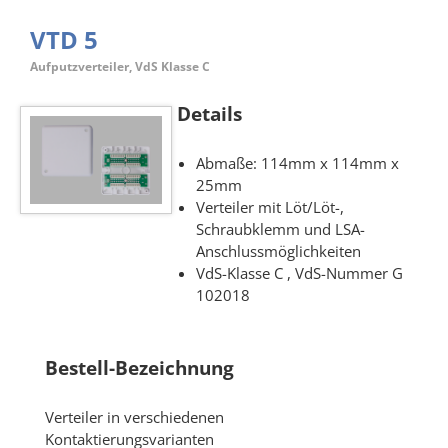
VTD 5
Aufputzverteiler, VdS Klasse C
Details
Abmaße: 114mm x 114mm x
25mm
Verteiler mit Löt/Löt-,
Schraubklemm und LSA-
Anschlussmöglichkeiten
VdS-Klasse C , VdS-Nummer G
102018
Bestell-Bezeichnung
Verteiler in verschiedenen
Kontaktierungsvarianten