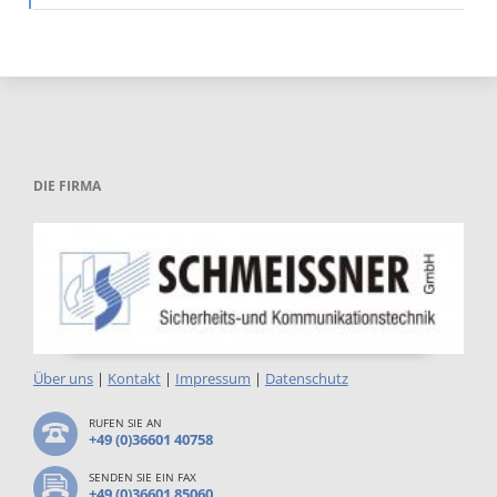
DIE FIRMA
Über uns
|
Kontakt
|
Impressum
|
Datenschutz
RUFEN SIE AN
+49 (0)36601 40758
SENDEN SIE EIN FAX
+49 (0)36601 85060