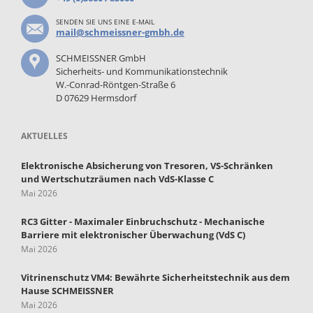
SENDEN SIE UNS EINE E-MAIL
mail@schmeissner-gmbh.de
SCHMEISSNER GmbH
Sicherheits- und Kommunikationstechnik
W.-Conrad-Röntgen-Straße 6
D 07629 Hermsdorf
AKTUELLES
Elektronische Absicherung von Tresoren, VS-Schränken
und Wertschutzräumen nach VdS-Klasse C
Mai 2026
RC3 Gitter - Maximaler Einbruchschutz - Mechanische
Barriere mit elektronischer Überwachung (VdS C)
Mai 2026
Vitrinenschutz VM4: Bewährte Sicherheitstechnik aus dem
Hause SCHMEISSNER
Mai 2026