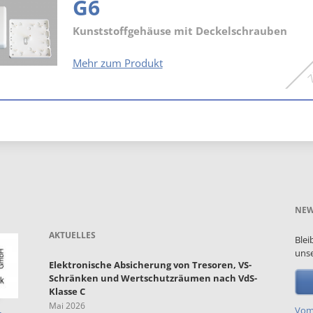
G6
Kunststoffgehäuse mit Deckelschrauben
G6
Mehr zum Produkt
NEW
AKTUELLES
Blei
unse
Elektronische Absicherung von Tresoren, VS-
Schränken und Wertschutzräumen nach VdS-
Klasse C
Mai 2026
Vom