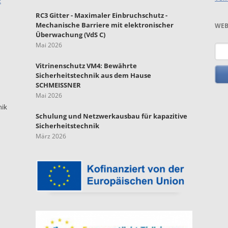
z
RC3 Gitter - Maximaler Einbruchschutz -
Mechanische Barriere mit elektronischer
WEB
Überwachung (VdS C)
Mai 2026
Such
Vitrinenschutz VM4: Bewährte
Sicherheitstechnik aus dem Hause
SCHMEISSNER
Mai 2026
nik
Schulung und Netzwerkausbau für kapazitive
Sicherheitstechnik
März 2026