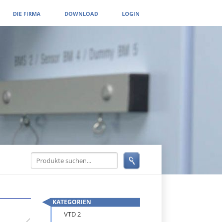
DIE FIRMA
DOWNLOAD
LOGIN
KATEGORIEN
Navigation
VTD 2