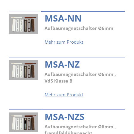
MSA-NN
Aufbaumagnetschalter Ø6mm
MSA-
Mehr zum Produkt
NN
MSA-NZ
Aufbaumagnetschalter Ø6mm ,
VdS Klasse B
MSA-
Mehr zum Produkt
NZ
MSA-NZS
Aufbaumagnetschalter Ø6mm ,
fremdfeldüberwacht