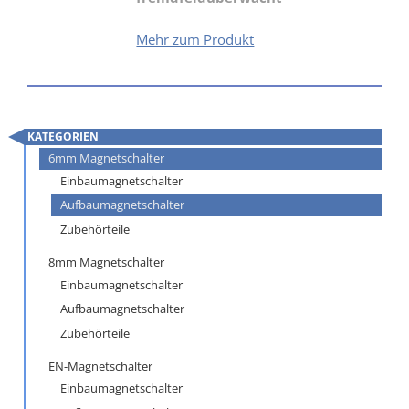
MSA-
Mehr zum Produkt
NZS
KATEGORIEN
Navigation
6mm Magnetschalter
überspringen
Einbaumagnetschalter
Aufbaumagnetschalter
Zubehörteile
8mm Magnetschalter
Einbaumagnetschalter
Aufbaumagnetschalter
Zubehörteile
EN-Magnetschalter
Einbaumagnetschalter