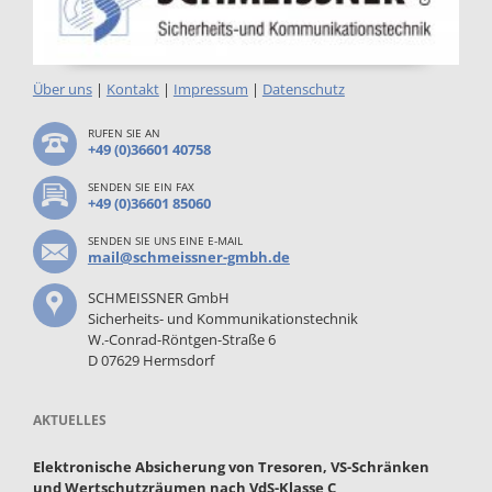
Über uns
|
Kontakt
|
Impressum
|
Datenschutz
RUFEN SIE AN
+49 (0)36601 40758
SENDEN SIE EIN FAX
+49 (0)36601 85060
SENDEN SIE UNS EINE E-MAIL
mail@schmeissner-gmbh.de
SCHMEISSNER GmbH
Sicherheits- und Kommunikationstechnik
W.-Conrad-Röntgen-Straße 6
D 07629 Hermsdorf
AKTUELLES
Elektronische Absicherung von Tresoren, VS-Schränken
und Wertschutzräumen nach VdS-Klasse C