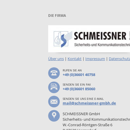
DIE FIRMA
Über uns
|
Kontakt
|
Impressum
|
Datenschut
RUFEN SIE AN
+49 (0)36601 40758
SENDEN SIE EIN FAX
+49 (0)36601 85060
SENDEN SIE UNS EINE E-MAIL
mail@schmeissner-gmbh.de
SCHMEISSNER GmbH
Sicherheits- und Kommunikationstech
W.-Conrad-Röntgen-Straße 6