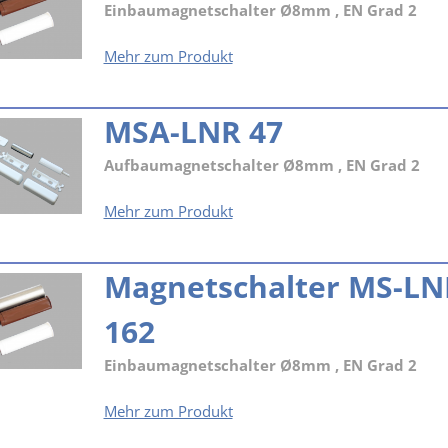
Einbaumagnetschalter Ø8mm , EN Grad 2
Magnetschalter
Mehr zum Produkt
MS-
LNR
47
MSA-LNR 47
Aufbaumagnetschalter Ø8mm , EN Grad 2
MSA-
Mehr zum Produkt
LNR
47
Magnetschalter MS-LN
162
Einbaumagnetschalter Ø8mm , EN Grad 2
Magnetschalter
Mehr zum Produkt
MS-