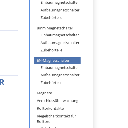
überspringen
Einbaumagnetschalter
Aufbaumagnetschalter
Zubehörteile
8mm Magnetschalter
Einbaumagnetschalter
Aufbaumagnetschalter
Zubehörteile
EN-Magnetschalter
Einbaumagnetschalter
Aufbaumagnetschalter
R
Zubehörteile
Magnete
Verschlussüberwachung
Rolltorkontakte
Riegelschaltkontakt für
Rolltore