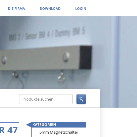
DIE FIRMA
DOWNLOAD
LOGIN
KATEGORIEN
R 47
Navigation
6mm Magnetschalter