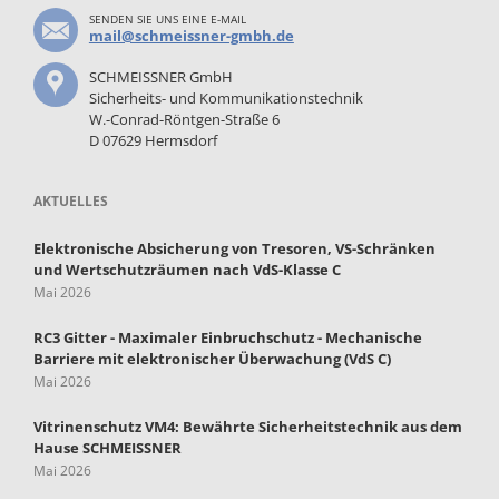
SENDEN SIE UNS EINE E-MAIL
mail@schmeissner-gmbh.de
SCHMEISSNER GmbH
Sicherheits- und Kommunikationstechnik
W.-Conrad-Röntgen-Straße 6
D 07629 Hermsdorf
AKTUELLES
Elektronische Absicherung von Tresoren, VS-Schränken
und Wertschutzräumen nach VdS-Klasse C
Mai 2026
RC3 Gitter - Maximaler Einbruchschutz - Mechanische
Barriere mit elektronischer Überwachung (VdS C)
Mai 2026
Vitrinenschutz VM4: Bewährte Sicherheitstechnik aus dem
Hause SCHMEISSNER
Mai 2026