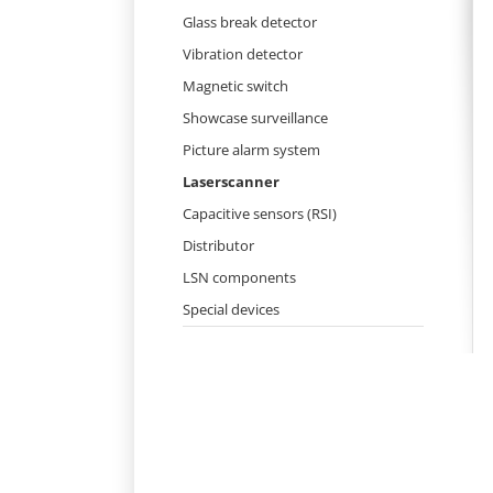
Skip
Glass break detector
navigation
Vibration detector
Magnetic switch
Showcase surveillance
Picture alarm system
Laserscanner
Capacitive sensors (RSI)
Distributor
LSN components
Special devices