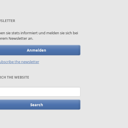
SLETTER
ben sie stets informiert und melden sie sich bei
rem Newsletter an.
Anmelden
bscribe the newsletter
RCH THE WEBSITE
words