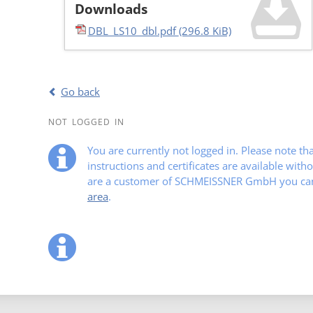
Downloads
DBL_LS10_dbl.pdf
(296.8 KiB)
Go back
NOT LOGGED IN
You are currently not logged in. Please note t
instructions and certificates are available witho
are a customer of SCHMEISSNER GmbH you can 
area
.