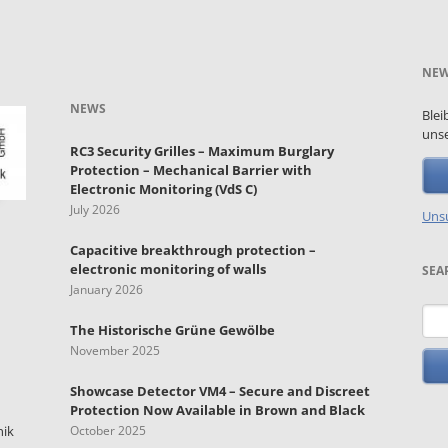
NEW
NEWS
Blei
unse
RC3 Security Grilles – Maximum Burglary
Protection – Mechanical Barrier with
Electronic Monitoring (VdS C)
July 2026
Unsu
Capacitive breakthrough protection –
electronic monitoring of walls
SEA
January 2026
Key
The Historische Grüne Gewölbe
November 2025
Showcase Detector VM4 – Secure and Discreet
Protection Now Available in Brown and Black
nik
October 2025