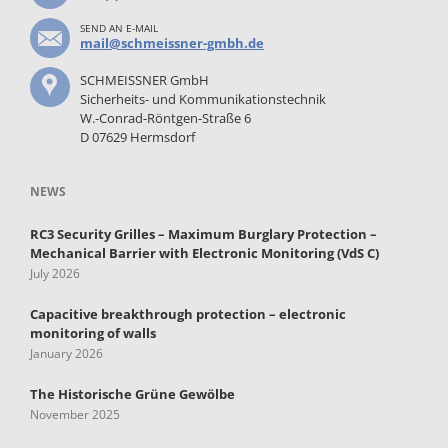
SEND AN E-MAIL
mail@schmeissner-gmbh.de
SCHMEISSNER GmbH
Sicherheits- und Kommunikationstechnik
W.-Conrad-Röntgen-Straße 6
D 07629 Hermsdorf
NEWS
RC3 Security Grilles – Maximum Burglary Protection –
Mechanical Barrier with Electronic Monitoring (VdS C)
July 2026
Capacitive breakthrough protection – electronic
monitoring of walls
January 2026
The Historische Grüne Gewölbe
November 2025