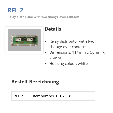
REL 2
Relay distributor with two change-over contacts
Details
Relay distributor with two
change-over contacts
Dimensions: 114mm x 50mm x
25mm
Housing colour: white
Bestell-Bezeichnung
REL 2
Itemnumber 11071185​