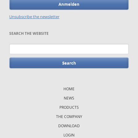
Anmelden
Unsubscribe the newsletter
SEARCH THE WEBSITE
Keywords
Skip
navigation
HOME
NEWS
PRODUCTS
THE COMPANY
DOWNLOAD
LOGIN