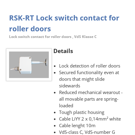
RSK-RT Lock switch contact for
roller doors
Lock switch contact for roller doors , VdS Klasse C
Details
Lock detection of roller doors
Secured functionality even at
doors that might slide
sidewards
Reduced mechanical wearout -
all movable parts are spring-
loaded
Tough plastic housing
Cable LiYY 2 x 0,14mm² white
Cable lenght 10m
VdS-class C, VdS-number G