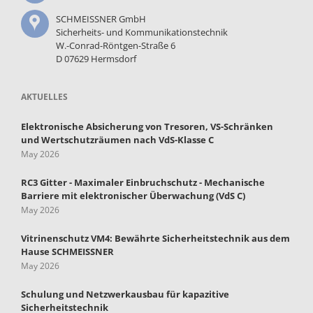
SCHMEISSNER GmbH
Sicherheits- und Kommunikationstechnik
W.-Conrad-Röntgen-Straße 6
D 07629 Hermsdorf
AKTUELLES
Elektronische Absicherung von Tresoren, VS-Schränken
und Wertschutzräumen nach VdS-Klasse C
May 2026
RC3 Gitter - Maximaler Einbruchschutz - Mechanische
Barriere mit elektronischer Überwachung (VdS C)
May 2026
Vitrinenschutz VM4: Bewährte Sicherheitstechnik aus dem
Hause SCHMEISSNER
May 2026
Schulung und Netzwerkausbau für kapazitive
Sicherheitstechnik