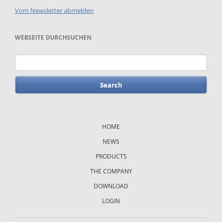
Vom Newsletter abmelden
WEBSEITE DURCHSUCHEN
Keywords
Skip
navigation
HOME
NEWS
PRODUCTS
THE COMPANY
DOWNLOAD
LOGIN