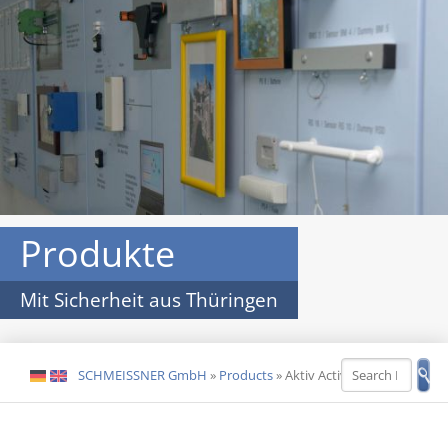
Produkte
Mit Sicherheit aus Thüringen
SCHMEISSNER GmbH
»
Products
»
Aktiv Active
DE
EN