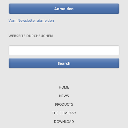
Anmelden
Vom Newsletter abmelden
WEBSEITE DURCHSUCHEN
Keywords
Skip
navigation
HOME
NEWS
PRODUCTS
THE COMPANY
DOWNLOAD