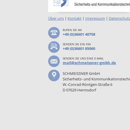
Über uns
|
Kontakt
|
Impressum
|
Datenschut
RUFEN SIE AN
+49 (0)36601 40758
SENDEN SIE EIN FAX
+49 (0)36601 85060
SENDEN SIE UNS EINE E-MAIL
mail@schmeissner-gmbh.de
SCHMEISSNER GmbH
Sicherheits- und Kommunikationstech
W.-Conrad-Röntgen-Straße 6
D 07629 Hermsdorf