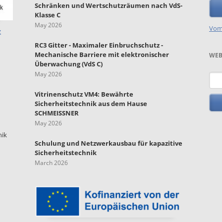
Schränken und Wertschutzräumen nach VdS-
Klasse C
May 2026
Vom
z
RC3 Gitter - Maximaler Einbruchschutz -
Mechanische Barriere mit elektronischer
WEB
Überwachung (VdS C)
May 2026
Key
Vitrinenschutz VM4: Bewährte
Sicherheitstechnik aus dem Hause
SCHMEISSNER
May 2026
nik
Schulung und Netzwerkausbau für kapazitive
Sicherheitstechnik
March 2026