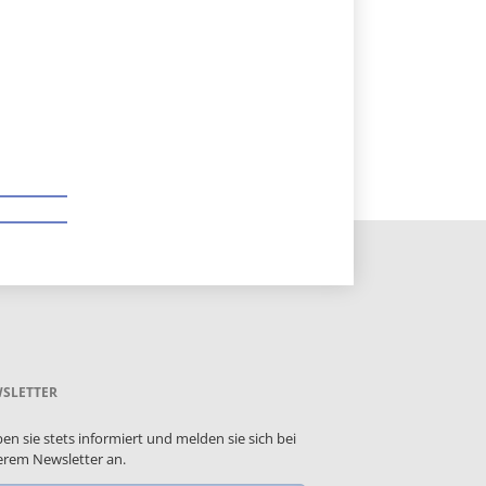
SLETTER
ben sie stets informiert und melden sie sich bei
rem Newsletter an.