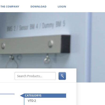
THE COMPANY
DOWNLOAD
LOGIN
CATEGORYS
Skip
VTD 2