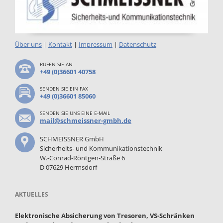
Über uns
|
Kontakt
|
Impressum
|
Datenschutz
RUFEN SIE AN
+49 (0)36601 40758
SENDEN SIE EIN FAX
+49 (0)36601 85060
SENDEN SIE UNS EINE E-MAIL
mail@schmeissner-gmbh.de
SCHMEISSNER GmbH
Sicherheits- und Kommunikationstechnik
W.-Conrad-Röntgen-Straße 6
D 07629 Hermsdorf
AKTUELLES
Elektronische Absicherung von Tresoren, VS-Schränken