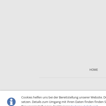
Skip
navigation
HOME
Cookies helfen uns bei der Bereitstellung unserer Website. 
setzen. Details zum Umgang mit Ihren Daten finden finden S