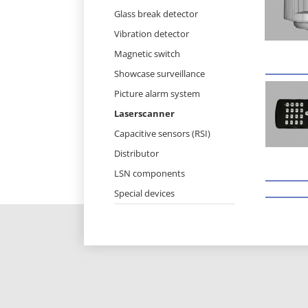
Skip
Glass break detector
navigation
Vibration detector
Magnetic switch
Showcase surveillance
Picture alarm system
Laserscanner
Capacitive sensors (RSI)
Distributor
LSN components
Special devices