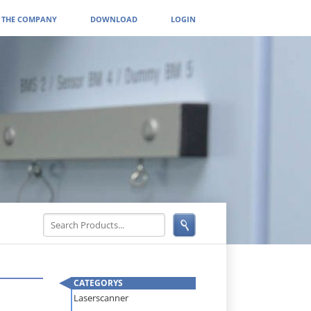
THE COMPANY
DOWNLOAD
LOGIN
CATEGORYS
Skip
Laserscanner