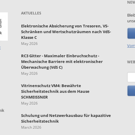
NEW
AKTUELLES
Blei
unse
Elektronische Absicherung von Tresoren, VS-
Schränken und Wertschutzräumen nach VdS-
Klasse C
May 2026
Vom
z
RC3 Gitter - Maximaler Einbruchschutz -
Mechanische Barriere mit elektronischer
WEB
Überwachung (VdS C)
May 2026
Key
Vitrinenschutz VM4: Bewährte
Sicherheitstechnik aus dem Hause
SCHMEISSNER
May 2026
nik
Schulung und Netzwerkausbau für kapazitive
Sicherheitstechnik
March 2026