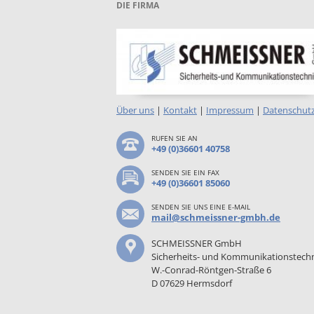
DIE FIRMA
Über uns
|
Kontakt
|
Impressum
|
Datenschut
RUFEN SIE AN
+49 (0)36601 40758
SENDEN SIE EIN FAX
+49 (0)36601 85060
SENDEN SIE UNS EINE E-MAIL
mail@schmeissner-gmbh.de
SCHMEISSNER GmbH
Sicherheits- und Kommunikationstech
W.-Conrad-Röntgen-Straße 6
D 07629 Hermsdorf