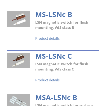
MS-LSNc B
LSN magnetic switch for flush
mounting, VdS class B
MS-
Product details
LSNc
B
MS-LSNc C
LSN magnetic switch for flush
mounting, VdS class C
MS-
Product details
LSNc
C
MSA-LSNc B
LSN magnetic switch for surface