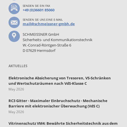
SENDEN SIE EIN FAX
+49 (0)36601 85060
SENDEN SIE UNS EINE E-MAIL
mail@schmeissner-gmbh.de
SCHMEISSNER GmbH
Sicherheits- und Kommunikationstechnik
W.-Conrad-Röntgen-Straße 6
D 07629 Hermsdorf
AKTUELLES
Elektronische Absicherung von Tresoren, VS-Schränken
und Wertschutzräumen nach VdS-Klasse C
May 2026
RC3 Gitter - Maximaler Einbruchschutz - Mechanische
Barriere mit elektronischer Überwachung (VdS C)
May 2026
Vitrinenschutz VM4: Bewährte Sicherheitstechnik aus dem