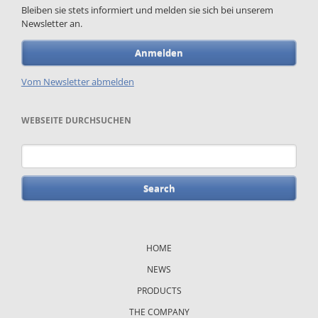
Bleiben sie stets informiert und melden sie sich bei unserem
Newsletter an.
Anmelden
Vom Newsletter abmelden
WEBSEITE DURCHSUCHEN
Keywords
Skip
navigation
HOME
NEWS
PRODUCTS
THE COMPANY