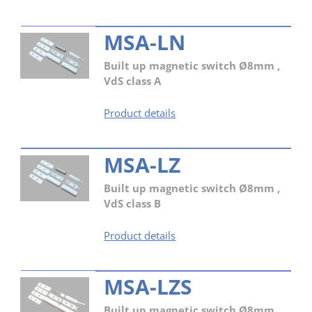
MSA-LN
Built up magnetic switch Ø8mm ,
VdS class A
MSA-
Product details
LN
MSA-LZ
Built up magnetic switch Ø8mm ,
VdS class B
MSA-
Product details
LZ
MSA-LZS
Built up magnetic switch Ø8mm ,