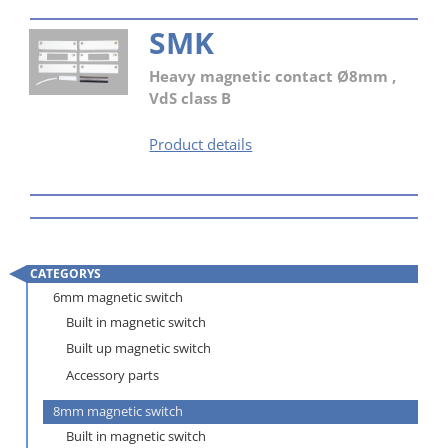
SMK
Heavy magnetic contact Ø8mm ,
VdS class B
SMK
Product details
CATEGORYS
Skip
6mm magnetic switch
navigation
Built in magnetic switch
Built up magnetic switch
Accessory parts
8mm magnetic switch
Built in magnetic switch