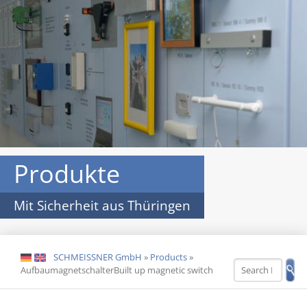
Produkte
Mit Sicherheit aus Thüringen
SCHMEISSNER GmbH
»
Products
»
DE
EN
AufbaumagnetschalterBuilt up magnetic switch