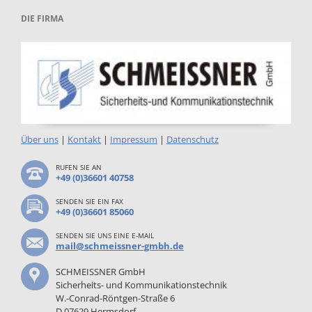
DIE FIRMA
Über uns
|
Kontakt
|
Impressum
|
Datenschutz
RUFEN SIE AN
+49 (0)36601 40758
SENDEN SIE EIN FAX
+49 (0)36601 85060
SENDEN SIE UNS EINE E-MAIL
mail@schmeissner-gmbh.de
SCHMEISSNER GmbH
Sicherheits- und Kommunikationstechnik
W.-Conrad-Röntgen-Straße 6
D 07629 Hermsdorf