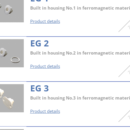
Built in housing No.1 in ferromagnetic materi
EG
Product details
1
EG 2
Built in housing No.2 in ferromagnetic materi
EG
Product details
2
EG 3
Built in housing No.3 in ferromagnetic materi
EG
Product details
3