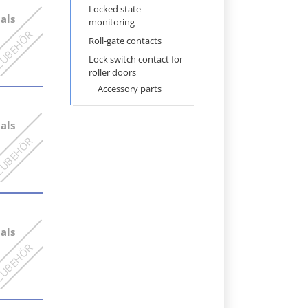
Locked state
als
monitoring
Roll-gate contacts
Lock switch contact for
roller doors
Accessory parts
als
als