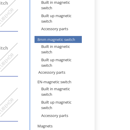
navigation
Built in magnetic
itch
switch
Built up magnetic
switch
Accessory parts
8mm magnetic switch
Built in magnetic
itch
switch
Built up magnetic
switch
Accessory parts
EN-magnetic switch
Built in magnetic
switch
Built up magnetic
switch
Accessory parts
Magnets