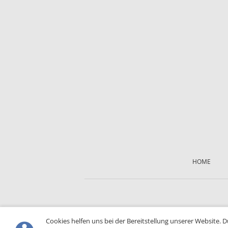
Skip
navigation
HOME
Cookies helfen uns bei der Bereitstellung unserer Website. 