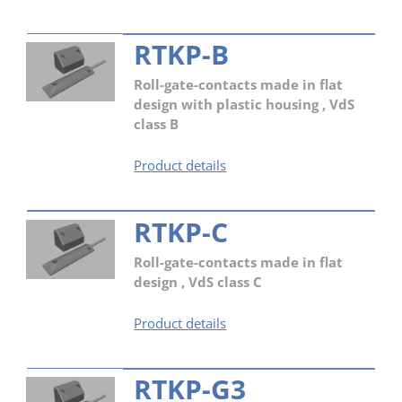
RTKP-B
Roll-gate-contacts made in flat
design with plastic housing , VdS
class B
RTKP-
Product details
B
RTKP-C
Roll-gate-contacts made in flat
design , VdS class C
RTKP-
Product details
C
RTKP-G3