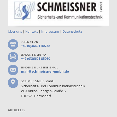
Über uns
|
Kontakt
|
Impressum
|
Datenschutz
RUFEN SIE AN
+49 (0)36601 40758
SENDEN SIE EIN FAX
+49 (0)36601 85060
SENDEN SIE UNS EINE E-MAIL
mail@schmeissner-gmbh.de
SCHMEISSNER GmbH
Sicherheits- und Kommunikationstechnik
W.-Conrad-Röntgen-Straße 6
D 07629 Hermsdorf
AKTUELLES