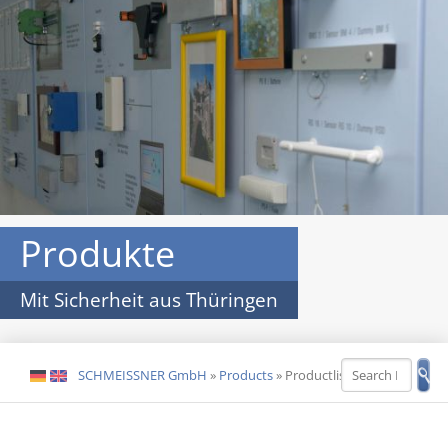
Produkte
Mit Sicherheit aus Thüringen
SCHMEISSNER GmbH
»
Products
»
Productlist
DE
EN