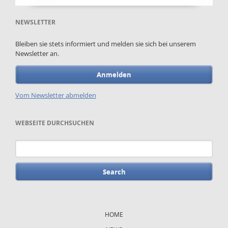
NEWSLETTER
Bleiben sie stets informiert und melden sie sich bei unserem
Newsletter an.
Anmelden
Vom Newsletter abmelden
WEBSEITE DURCHSUCHEN
Keywords
Skip
navigation
HOME