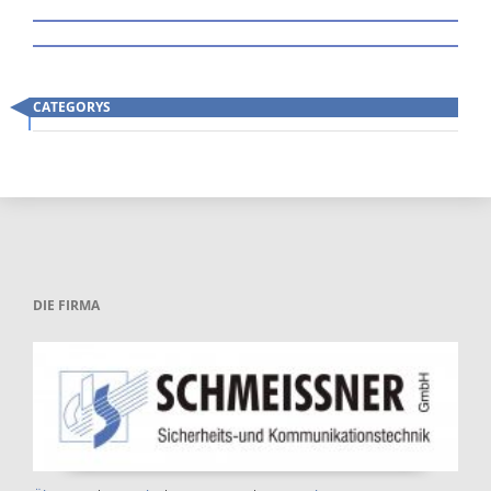
CATEGORYS
Skip
navigation
DIE FIRMA